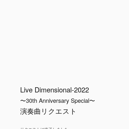
Live Dimensional-2022
〜30th Anniversary Special〜
演奏曲リクエスト