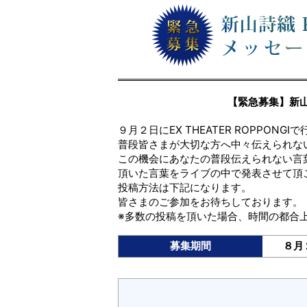
【緊急募集】新山
９月２日にEX THEATER ROPPO
普段皆さまが大切な方へ中々伝えられな
この機会にあなたの普段伝えられない言
頂いた言葉をライブの中で発表させて頂
投稿方法は下記になります。
皆さまのご参加をお待ちしております。
※多数の投稿を頂いた場合、時間の都合
募集期間
８月