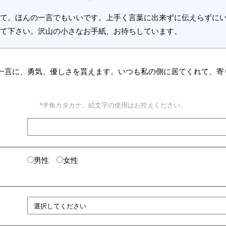
て。ほんの一言でもいいです。上手く言葉に出来ずに伝えらずに
て下さい。沢山の小さなお手紙、お待ちしています。
一言に、勇気、優しさを貰えます。いつも私の側に居てくれて、寄
*半角カタカナ、絵文字の使用はお控えください。
男性
女性