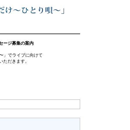
ッセージ募集の案内
り唄〜」でライブに向けて
いただきます。