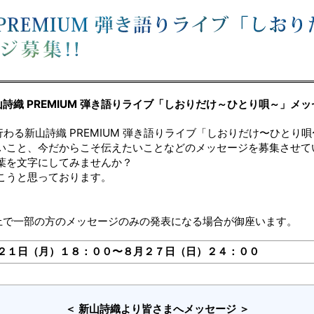
詩織 PREMIUM 弾き語りライブ「しおりだけ～ひとり唄～」メ
NGIで行わる新山詩織 PREMIUM 弾き語りライブ「しおりだけ〜ひと
いこと、今だからこそ伝えたいことなどのメッセージを募集させて
葉を文字にしてみませんか？
こうと思っております。
上で一部の方のメッセージのみの発表になる場合が御座います。
２１日（月）１８：００〜８月２７日（日）２４：００
＜ 新山詩織より皆さまへメッセージ ＞